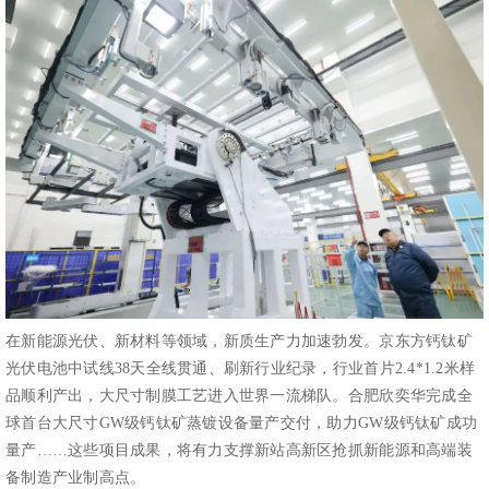
在新能源光伏、新材料等领域，新质生产力加速勃发。京东方钙钛矿
光伏电池中试线38天全线贯通、刷新行业纪录，行业首片2.4*1.2米样
品顺利产出，大尺寸制膜工艺进入世界一流梯队。合肥欣奕华完成全
球首台大尺寸GW级钙钛矿蒸镀设备量产交付，助力GW级钙钛矿成功
量产……这些项目成果，将有力支撑新站高新区抢抓新能源和高端装
备制造产业制高点。