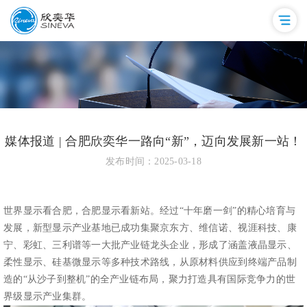
媒体报道 | 合肥欣奕华一路向“新”，迈向发展新一站！
发布时间：2025-03-18
世界显示看合肥，合肥显示看新站。经过“十年磨一剑”的精心培育与
发展，新型显示产业基地已成功集聚京东方、维信诺、视涯科技、康
宁、彩虹、三利谱等一大批产业链龙头企业，形成了涵盖液晶显示、
柔性显示、硅基微显示等多种技术路线，从原材料供应到终端产品制
造的“从沙子到整机”的全产业链布局，聚力打造具有国际竞争力的世
界级显示产业集群。