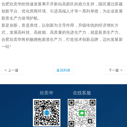
合肥欣奕华的快速发展离不开新站高新区的鼎力支持，园区通过搭建
创新平台、优化营商环境、引进高端人才等一系列举措，为企业发展
新质生产力保驾护航。
新是创新，质是质优，以创新为主导作用，升级传统的经济增长方
式，发展高科技、高效能、高质量的先进生产力，就是新质生产力。
合肥欣奕华将积极拥抱新质生产力，打造技术创新品牌，迈向发展新
一站!
上一篇
返回列表
下一篇
欣奕华
在线客服