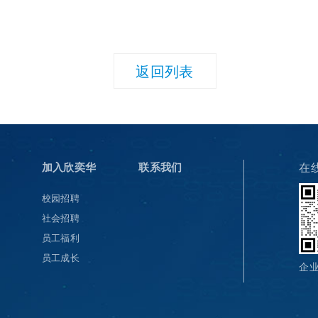
返回列表
加入欣奕华
联系我们
在
校园招聘
社会招聘
员工福利
员工成长
企