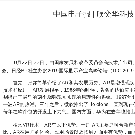
中国电子报 | 欣奕华科
10月22日-23日，由国家发展和改革委员会高技术产
会、日经BP社主办的2019国际显示产业高峰论坛（DIC 2
首先，张弥简单介绍了AR和其发展历史。AR是增强现
技术和应用。AR发展很早，1968年的时候，著名的达伯克
别提出了最早的两个增强现实实现的原理性的系统。1997年
一波AR的热潮。三年之后，微软推出了Hololens，直到
每年在软件包的开发上下力气。国内方面，华为在去年也推
相比VR技术，AR有以下优势。一是 AR主要是融合
比，AR在用户的体验、应用场景以及拓展方面更有优势，而