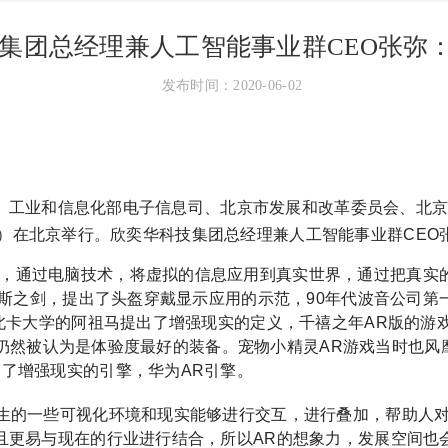
技集团总经理兼人工智能事业群CEO张弥：
发布时间：2020-06-02
业司、工业和信息化部电子信息司、北京市发展和改革委员会、
019）在北京举行。欣奕华科技集团总经理兼人工智能事业群CE
实，通过电脑技术，将虚拟的信息应用到真实世界，通过把真实
里斯之剑，提出了头盔穿戴显示应用的示范，90年代波音公司
北卡大学的阿祖马提出了增强现实的定义，千禧之年AR版的游戏
现在仍然被认为是体验度最好的装备。宠物小精灵AR游戏当时也风
出了增强现实的引擎，华为AR引擎。
新产生的一些可视化环境和现实能够进行交互，进行叠加，帮助人
且更易与现在的行业进行结合，所以AR的想象力，发展空间也