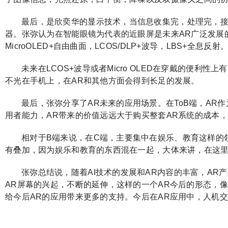
最后，是欣奕华的显示技术，当信息收集完，处理完，接
器。张弥认为在智能眼镜为代表的近眼屏是未来AR广泛发展
MicroOLED+自由曲面，LCOS/DLP+波导，LBS+全
未来在LCOS+波导或者Micro OLED在穿戴的便
不光在手机上，在AR和其他方面会得到长足的发展。
最后，张弥分享了AR未来的应用场景。在ToB端，A
用者能力，AR带来的价值远远大于购买整套AR系统的成本
相对于B端来说，在C端，主要集中在娱乐、教育这样的领
有叠加，因为娱乐和教育的东西混在一起，大体来讲，在这
张弥总结说，随着AI技术的发展和AR内容的丰富，A
AR屏幕的兴起，不断的延伸，这样的一个AR今后的形态，
给今后AR的应用带来更多的支持。今后在AR应用中，人机