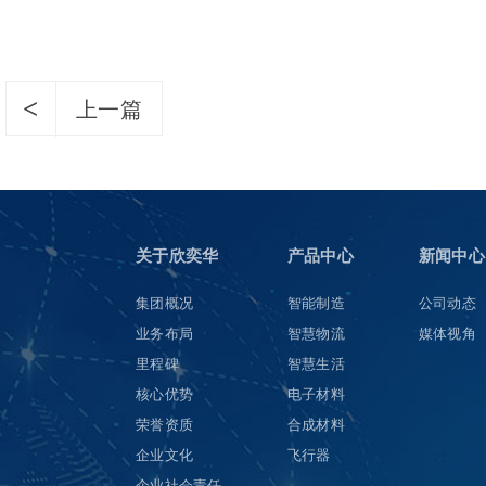
上一篇
关于欣奕华
产品中心
新闻中心
集团概况
智能制造
公司动态
业务布局
智慧物流
媒体视角
里程碑
智慧生活
核心优势
电子材料
荣誉资质
合成材料
企业文化
飞行器
企业社会责任