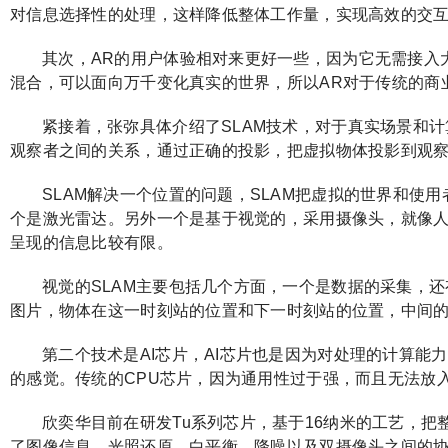
对信息选择性的处理，这样降低整体工作量，实现高效的交
其次，AR的用户体验相对来更好一些，因为它无需接入
混合，可以面向万千变化真实的世界，所以AR对于传统的商
紧接着，张弥具体介绍了SLAM技术，对于真实场景和
观察者之间的关系，通过正确的投影，把虚拟物体投影到观
SLAM解决一个位置的问题，SLAM把虚拟的世界和使
个是激光雷达。另外一个是基于视觉的，采用摄像头，就像
呈现的信息比较有限。
视觉的SLAM主要包括几个方面，一个是数据的采集，
图片，物体在这一时刻站的位置和下一时刻站的位置，中间
第二个技术是AI芯片，AI芯片也是因为对处理的计算
的感觉。传统的CPU芯片，因为通用性过于强，而且无法放
欣奕华目前在研发Tu系列芯片，基于16纳米的工艺，把
了图像信息，光照还原，白平衡，降噪以及双摄像头之间的协