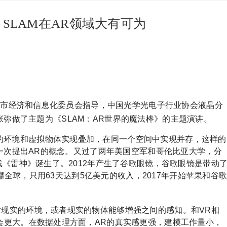
SLAM在AR领域大有可为
北京市经济和信息化委员会指导，中国光学光电子行业协会液晶分
O张弥做了主题为《SLAM：AR世界的魔法棒》的主题演讲。
的环境和虚拟物体实现叠加，在同一个空间中实现并存，这样的
第一次提出AR的概念。又过了两年美国空军和哥伦比亚大学，分
《雷神》诞生了。2012年产生了谷歌眼镜，谷歌眼镜是带动
靡全球，只用63天达到5亿美元的收入，2017年开始苹果和谷
对现实的环境，或者现实的物体能够增强之间的感知。和VR相
会更大。在数据处理方面，AR的真实感更强，建模工作量小，