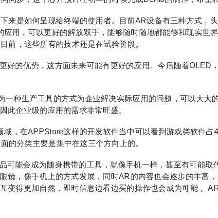
下来是如何呈现给终端的使用者。目前AR设备有三种方式，头
的应用，可以更好的解放双手，能够随时随地都能够和现实世界有
息反射。目前，这些所有的技术还是在试验阶段。
利性上有更好的优势，这方面未来可能有更好的应用。今后随着OLE
R作为一种生产工具的方式为企业解决实际应用的问题，可以大
，因此企业级的应用的需求非常旺盛。
域，在APPStore这样的开发软件当中可以看到游戏类软件占
里面的分类主要是集中在这三个方向上的。
R产品可能会成为随身携带的工具，就像手机一样，甚至有可能
像眼镜，像手机上的方式发展，同时AR的内容也会逐步的丰富
交互变得更加自然，即时信息边看边买的操作也会成为可能， A