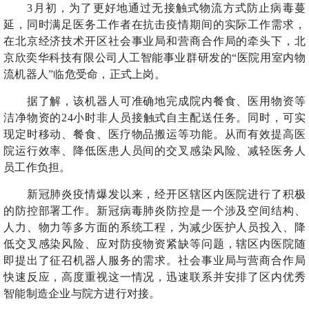
3月初，为了更好地通过无接触式物流方式防止病毒蔓
延，同时满足医务工作者在抗击疫情期间的实际工作需求，
在北京经济技术开区社会事业局和营商合作局的牵头下，北
京欣奕华科技有限公司人工智能事业群研发的“医院用室内物
流机器人”临危受命，正式上岗。
据了解，该机器人可准确地完成院内餐食、医用物资等
洁净物资的24小时非人员接触式自主配送任务。同时，可实
现定时移动、餐食、医疗物品搬运等功能。从而有效提高医
院运行效率、降低医患人员间的交叉感染风险、减轻医务人
员工作负担。
新冠肺炎疫情爆发以来，经开区辖区内医院进行了积极
的防控部署工作。新冠病毒肺炎防控是一个涉及空间结构、
人力、物力等多方面的系统工程，为减少医护人员投入、降
低交叉感染风险、应对防疫物资紧缺等问题，辖区内医院随
即提出了征召机器人服务的需求。社会事业局与营商合作局
快速反应，高度重视这一情况，迅速联系并安排了区内优秀
智能制造企业与院方进行对接。