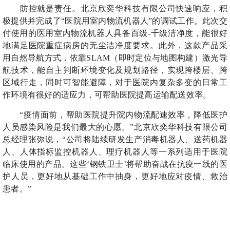
防控就是责任。北京欣奕华科技有限公司快速响应，积
极提供并完成了“医院用室内物流机器人”的调试工作。此次交
付使用的医用室内物流机器人具备百级-千级洁净度，能很好
地满足医院重症病房的无尘洁净度要求。此外，这款产品采
用自然导航方式，依靠SLAM（即时定位与地图构建）激光导
航技术，能自主判断环境变化及规划路径，实现跨楼层、跨
区域行走，同时可智能避障，对于医院内复杂多变的日常工
作环境有很好的适应力，可帮助医院提高运输配送效率。
“疫情面前，帮助医院提升院内物流配速效率，降低医护
人员感染风险是我们最大的心愿。”北京欣奕华科技有限公司
总经理张弥说，“公司将陆续研发生产消毒机器人、送药机器
人、人体指标监控机器人、理疗机器人等一系列适用于医院
临床使用的产品。这些‘钢铁卫士’将帮助奋战在抗疫一线的医
护人员，更好地从基础工作中抽身，更好地应对疫情、救治
患者。”